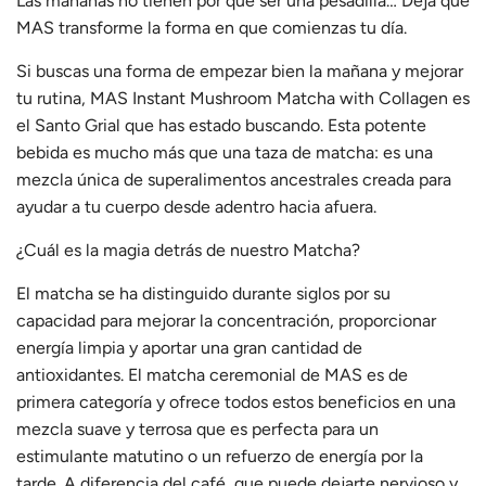
Las mañanas no tienen por qué ser una pesadilla… Deja que
MAS transforme la forma en que comienzas tu día.
Si buscas una forma de empezar bien la mañana y mejorar
tu rutina, MAS Instant Mushroom Matcha with Collagen es
el Santo Grial que has estado buscando. Esta potente
bebida es mucho más que una taza de matcha: es una
mezcla única de superalimentos ancestrales creada para
ayudar a tu cuerpo desde adentro hacia afuera.
¿Cuál es la magia detrás de nuestro Matcha?
El matcha se ha distinguido durante siglos por su
capacidad para mejorar la concentración, proporcionar
energía limpia y aportar una gran cantidad de
antioxidantes. El matcha ceremonial de MAS es de
primera categoría y ofrece todos estos beneficios en una
mezcla suave y terrosa que es perfecta para un
estimulante matutino o un refuerzo de energía por la
tarde. A diferencia del café, que puede dejarte nervioso y